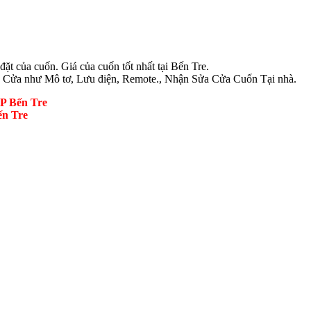
ặt của cuốn. Giá của cuốn tốt nhất tại Bến Tre.
 Cửa như Mô tơ, Lưu điện, Remote., Nhận Sửa Cửa Cuốn Tại nhà.
P Bến Tre
ến Tre