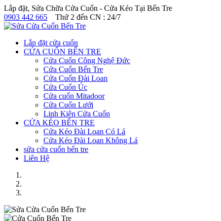
Lắp đặt, Sửa Chữa Cửa Cuốn - Cửa Kéo Tại Bến Tre
0903 442 665
Thứ 2 đến CN : 24/7
Lắp đặt cửa cuốn
CỬA CUỐN BẾN TRE
Cửa Cuốn Công Nghệ Đức
Cửa Cuốn Bến Tre
Cửa Cuốn Đài Loan
Cửa Cuốn Úc
Cửa cuốn Mitadoor
Cửa Cuốn Lưới
Linh Kiện Cửa Cuốn
CỬA KÉO BẾN TRE
Cửa Kéo Đài Loan Có Lá
Cửa Kéo Đài Loan Không Lá
sửa cửa cuốn bến tre
Liên Hệ