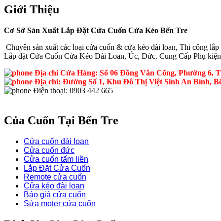
Giới Thiệu
Cơ Sở Sản Xuất Lắp Đặt Cửa Cuốn Cửa Kéo Bến Tre
Chuyên sản xuất các loại cửa cuốn & cửa kéo đài loan, Thi công lắp đ
Lắp đặt Cửa Cuốn Cửa Kéo Đài Loan, Úc, Đức. Cung Cấp Phụ kiện
Địa chỉ Cửa Hàng: Số 06 Đồng Văn Cống, Phường 6, T
Địa chỉ: Đường Số 1, Khu Đô Thị Việt Sinh An Bình, B
Điện thoại: 0903 442 665
Của Cuốn Tại Bến Tre
Cửa cuốn đài loan
Cửa cuốn đức
Cửa cuốn tấm liền
Lắp Đặt Cửa Cuốn
Remote cửa cuốn
Cửa kéo đài loan
Báo giá cửa cuốn
Sửa moter cửa cuốn