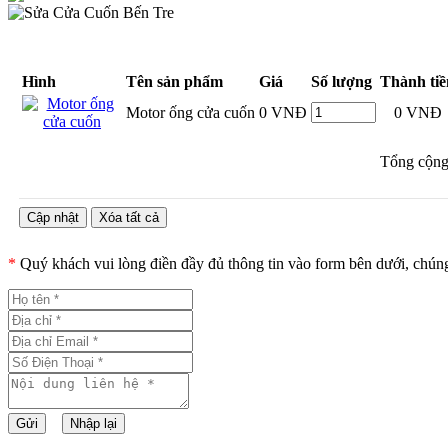
Hình
Tên sản phẩm
Giá
Số lượng
Thành tiề
Motor ống cửa cuốn
0 VNĐ
0 VNĐ
Tổng cộng
*
Quý khách vui lòng điền đầy đủ thông tin vào form bên dưới, chúng 