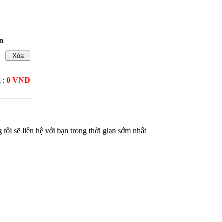
n
 :
0 VNĐ
tôi sẽ liên hệ với bạn trong thời gian sớm nhất