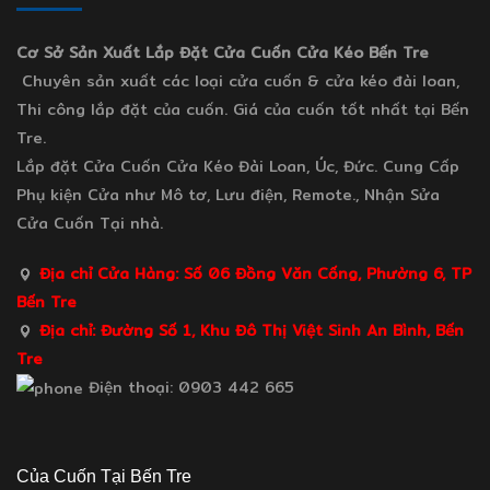
Cơ Sở Sản Xuất Lắp Đặt Cửa Cuốn Cửa Kéo Bến Tre
Chuyên sản xuất các loại cửa cuốn & cửa kéo đài loan,
Thi công lắp đặt của cuốn. Giá của cuốn tốt nhất tại Bến
Tre.
Lắp đặt Cửa Cuốn Cửa Kéo Đài Loan, Úc, Đức. Cung Cấp
Phụ kiện Cửa như Mô tơ, Lưu điện, Remote., Nhận Sửa
Cửa Cuốn Tại nhà.
Địa chỉ Cửa Hàng: Số 06 Đồng Văn Cống, Phường 6, TP
Bến Tre
Địa chỉ: Đường Số 1, Khu Đô Thị Việt Sinh An Bình, Bến
Tre
Điện thoại: 0903 442 665
Của Cuốn Tại Bến Tre