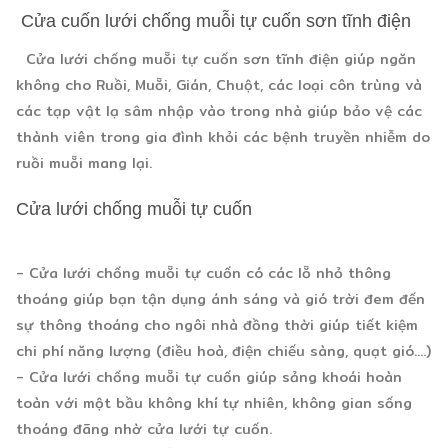
Cửa cuốn lưới chống muỗi tự cuốn sơn tĩnh điện
Cửa lưới chống muỗi tự cuốn sơn tĩnh điện giúp ngăn
không cho Ruồi, Muỗi, Gián, Chuột, các loại côn trùng và
các tạp vật lạ sâm nhập vào trong nhà giúp bảo vệ các
thành viên trong gia đình khỏi các bệnh truyền nhiễm do
ruồi muỗi mang lại.
Cửa lưới chống muỗi tự cuốn
- Cửa lưới chống muỗi tự cuốn có các lỗ nhỏ thông
thoáng giúp bạn tận dụng ánh sáng và gió trời đem đến
sự thông thoáng cho ngôi nhà đồng thời giúp tiết kiệm
chi phí năng lượng (điều hoà, điện chiếu sàng, quạt gió....)
- Cửa lưới chống muỗi tự cuốn giúp sảng khoái hoàn
toàn với một bầu không khí tự nhiên, không gian sống
thoáng đãng nhờ cửa lưới tự cuốn.