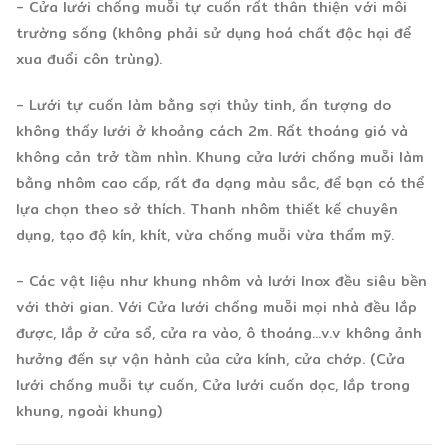
- Cửa lưới chống muỗi tự cuốn rất thân thiện với môi
trường sống (không phải sử dụng hoá chất độc hại để
xua đuổi côn trùng).
-
Lưới tự cuốn
làm bằng sợi thủy tinh, ấn tượng do
không thấy lưới ở khoảng cách 2m. Rất thoáng gió và
không cản trở tầm nhìn. Khung cửa lưới chống muỗi làm
bằng nhôm cao cấp, rất đa dạng màu sắc, để bạn có thể
lựa chọn theo sở thích. Thanh nhôm thiết kế chuyên
dụng, tạo độ kín, khít, vừa chống muỗi vừa thẩm mỹ.
- Các vật liệu như khung nhôm và lưới Inox đều siêu bền
với thời gian. Với Cửa lưới chống muỗi mọi nhà đều lắp
được, lắp ở cửa sổ, cửa ra vào, ô thoáng...v.v không ảnh
hưởng đến sự vận hành của cửa kính, cửa chớp. (Cửa
lưới chống muỗi tự cuốn, Cửa lưới cuốn dọc, lắp trong
khung, ngoài khung)