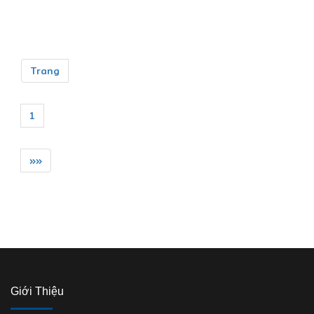
Trang
1
»»
Giới Thiệu