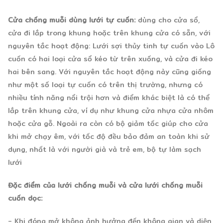
Cửa chống muỗi dùng lưới tự cuốn:
dùng cho cửa sổ,
cửa đi lắp trong khung hoặc trên khung cửa có sẵn, với
nguyên tắc hoạt động: Lưới sợi thủy tinh tự cuốn vào Lô
cuốn có hai loại cửa sổ kéo từ trên xuống, và cửa đi kéo
hai bên sang. Với nguyên tắc hoạt động này cũng giống
như một số loại tự cuốn có trên thị trường, nhưng có
nhiều tính năng nổi trội hơn và điểm khác biệt là có thể
lắp trên khung cửa, ví dụ như khung cửa nhựa cửa nhôm
hoặc cửa gỗ. Ngoài ra còn có bộ giảm tốc giúp cho cửa
khi mở chạy êm, với tốc độ đều bảo đảm an toàn khi sử
dụng, nhất là với người già và trẻ em, bộ tự làm sạch
lưới
Đặc điểm của lưới chống muỗi và cửa lưới chống muỗi
cuốn dọc:
- Khi đóng mở không ảnh hưởng đến không gian và diện