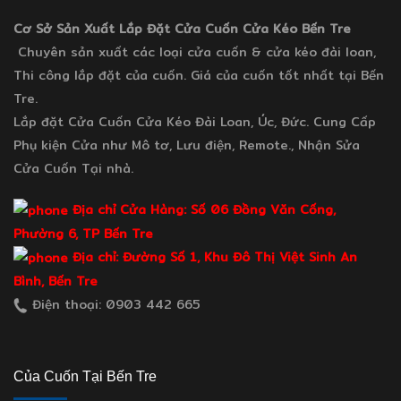
Cơ Sở Sản Xuất Lắp Đặt Cửa Cuốn Cửa Kéo Bến Tre
Chuyên sản xuất các loại cửa cuốn & cửa kéo đài loan,
Thi công lắp đặt của cuốn. Giá của cuốn tốt nhất tại Bến
Tre.
Lắp đặt Cửa Cuốn Cửa Kéo Đài Loan, Úc, Đức. Cung Cấp
Phụ kiện Cửa như Mô tơ, Lưu điện, Remote., Nhận Sửa
Cửa Cuốn Tại nhà.
Địa chỉ Cửa Hàng: Số 06 Đồng Văn Cống,
Phường 6, TP Bến Tre
Địa chỉ: Đường Số 1, Khu Đô Thị Việt Sinh An
Bình, Bến Tre
Điện thoại: 0903 442 665
Của Cuốn Tại Bến Tre