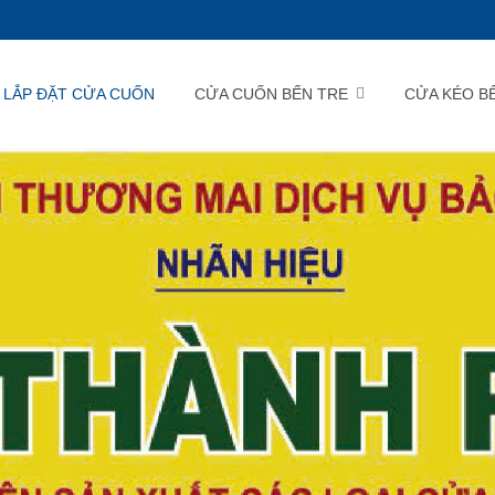
LẮP ĐẶT CỬA CUỐN
CỬA CUỐN BẾN TRE
CỬA KÉO B