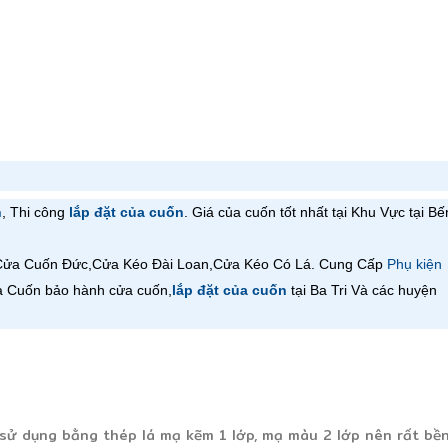
n
, Thi công
lắp đặt của cuốn
. Giá của cuốn tốt nhất tại Khu Vực tại Bế
Cửa Cuốn
Đức,
Cửa Kéo Đài Loan,
Cửa Kéo Có Lá
. Cung Cấp
Phụ kiện
a Cuốn bảo hành cửa cuốn,
lắp đặt của cuốn
tại Ba Tri Và các huyện
 sử dụng bằng thép lá mạ kẽm 1 lớp, mạ màu 2 lớp nên rất bề