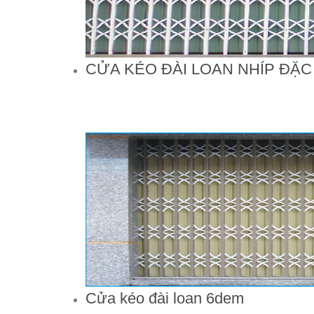
CỬA KÉO ĐÀI LOAN NHÍP ĐẶC
Cửa kéo đài loan 6dem