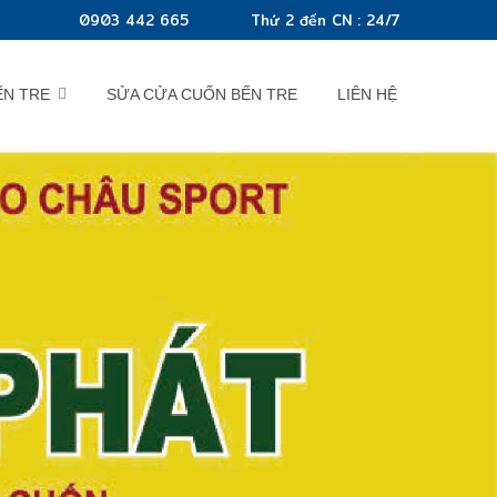
0903 442 665
Thứ 2 đến CN : 24/7
ẾN TRE
SỬA CỬA CUỐN BẾN TRE
LIÊN HỆ