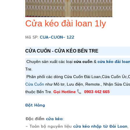
Cửa kéo đài loan 1ly
Mã SP:
CUA-CUON- 122
CỬA CUỐN - CỬA KÉO BẾN TRE
Chuyên sản xuất các loại
cửa cuốn
&
cửa kéo đài loa
Tre.
Phân phối các dòng Cửa Cuốn Đài Loan,
Cửa Cuốn
Úc,
Cửa Cuốn
như Mô tơ, Lưu điện, Remote., Nhận Sửa Cử
thuộc Bến Tre.
Gọi Hotline
0903 442 665
Đặt Hàng
Đặc điểm
cửa kéo:
- Toàn bộ nguyên liệu
cửa kéo nhập từ Đài Loan
,