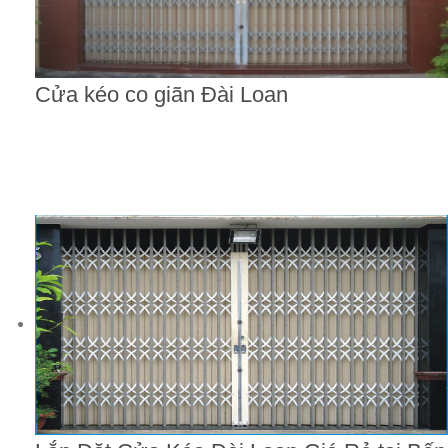
Cửa kéo co giãn Đài Loan