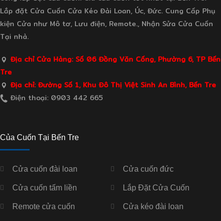
Lắp đặt Cửa Cuốn Cửa Kéo Đài Loan, Úc, Đức. Cung Cấp Phụ
kiện Cửa như Mô tơ, Lưu điện, Remote., Nhận Sửa Cửa Cuốn
Tại nhà.
Địa chỉ Cửa Hàng: Số 06 Đồng Văn Cống, Phường 6, TP Bến
Tre
Địa chỉ: Đường Số 1, Khu Đô Thị Việt Sinh An Bình, Bến Tre
Điện thoại: 0903 442 665
Của Cuốn Tại Bến Tre
Cửa cuốn đài loan
Cửa cuốn đức
Cửa cuốn tấm liền
Lắp Đặt Cửa Cuốn
Remote cửa cuốn
Cửa kéo đài loan