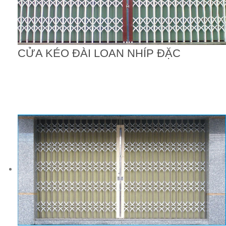
CỬA KÉO ĐÀI LOAN NHÍP ĐẶC