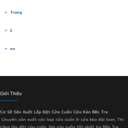
Trang
1
»»
Giới Thiệu
Cơ Sở Sản Xuất Lắp Đặt Cửa Cuốn Cửa Kéo Bến Tre
Chuyên sản xuất các loại cửa cuốn & cửa kéo đài loan, Thi
công lắp đặt của cuốn. Giá của cuốn tốt nhất tại Bến Tre.