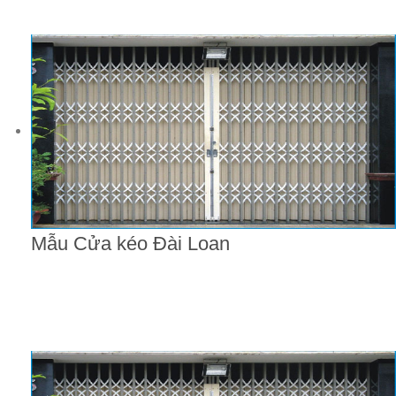
Mẫu Cửa kéo Đài Loan