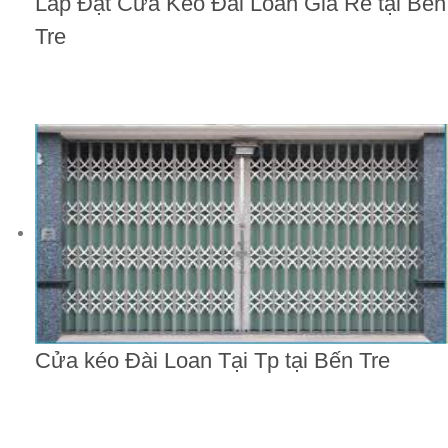
Lắp Đặt Cửa Kéo Đài Loan Giá Rẻ tại Bến
Tre
Cửa kéo Đài Loan Tại Tp tại Bến Tre