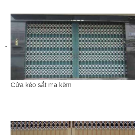
Cửa kéo sắt mạ kẽm