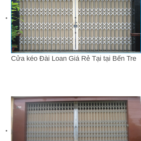
Cửa kéo Đài Loan Giá Rẻ Tại tại Bến Tre