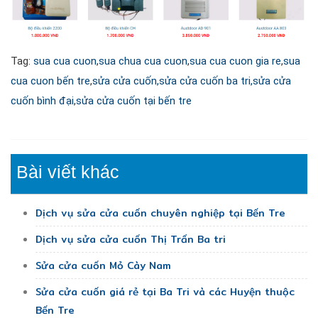
Tag:
sua cua cuon
,
sua chua cua cuon
,
sua cua cuon gia re
,
sua
cua cuon bến tre
,
sửa cửa cuốn,
sửa cửa cuốn ba tri,
sửa cửa
cuốn bình đại
,
sửa cửa cuốn tại bến tre
Bài viết khác
Dịch vụ sửa cửa cuốn chuyên nghiệp tại Bến Tre
Dịch vụ sửa cửa cuốn Thị Trấn Ba tri
Sửa cửa cuốn Mỏ Cày Nam
Sửa cửa cuốn giá rẻ tại Ba Tri và các Huyện thuộc
Bến Tre