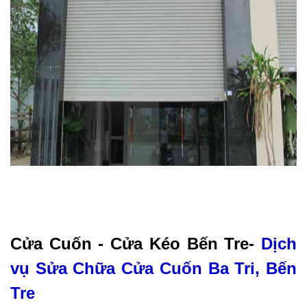
Cửa Cuốn - Cửa Kéo Bến Tre-
Dịch
vụ Sửa Chữa Cửa Cuốn Ba Tri, Bến
Tre