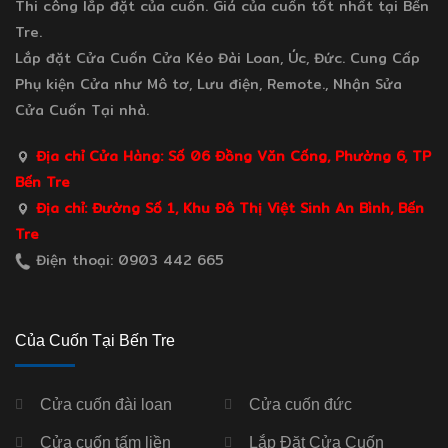
Thi công lắp đặt của cuốn. Giá của cuốn tốt nhất tại Bến
Tre.
Lắp đặt Cửa Cuốn Cửa Kéo Đài Loan, Úc, Đức. Cung Cấp
Phụ kiện Cửa như Mô tơ, Lưu điện, Remote., Nhận Sửa
Cửa Cuốn Tại nhà.
Địa chỉ Cửa Hàng: Số 06 Đồng Văn Cống, Phường 6, TP
Bến Tre
Địa chỉ: Đường Số 1, Khu Đô Thị Việt Sinh An Bình, Bến
Tre
Điện thoại: 0903 442 665
Của Cuốn Tại Bến Tre
Cửa cuốn đài loan
Cửa cuốn đức
Cửa cuốn tấm liền
Lắp Đặt Cửa Cuốn