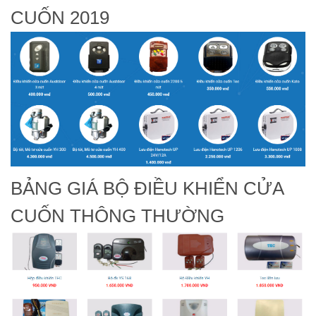
CUỐN 2019
BẢNG GIÁ BỘ ĐIỀU KHIỂN CỬA
CUỐN THÔNG THƯỜNG