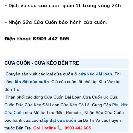
- Dịch vụ sua cua cuon quan 11 trong vòng 24h
- Nhận Sửa Cửa Cuốn bảo hành cửa cuốn.
Điện thoại: 0903 442 665
CỬA CUỐN - CỬA KÉO BẾN TRE
Chuyên sản xuất các loại
cửa cuốn
&
cửa kéo đài loan
, Thi
công
lắp đặt của cuốn
. Giá của cuốn tốt nhất tại Khu Vực tại
Bến Tre.
Phân phối các dòng Cửa Cuốn Đài Loan,
Cửa Cuốn
Úc,
Cửa
Cuốn
Đức,
Cửa Kéo Đài Loan,
Cửa Kéo Có Lá
. Cung Cấp
Phụ kiện
Cửa Cuốn
như Mô tơ, Lưu điện, Remote., Nhận Sửa Cửa Cuốn
bảo hành cửa cuốn,
lắp đặt của cuốn
tại Ba Tri Và các huyện
thuộc Bến Tre.
Gọi Hotline
0903 442 665