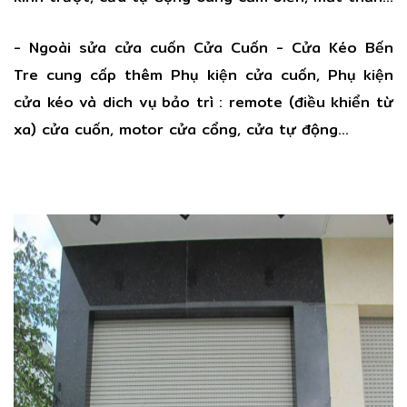
- Ngoài sửa cửa cuốn Cửa Cuốn - Cửa Kéo Bến
Tre cung cấp thêm Phụ kiện cửa cuốn, Phụ kiện
cửa kéo và dich vụ bảo trì : remote (điều khiển từ
xa) cửa cuốn, motor cửa cổng, cửa tự động…