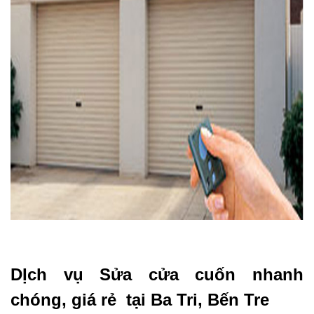
DỊch vụ Sửa cửa cuốn nhanh
chóng, giá rẻ tại Ba Tri, Bến Tre