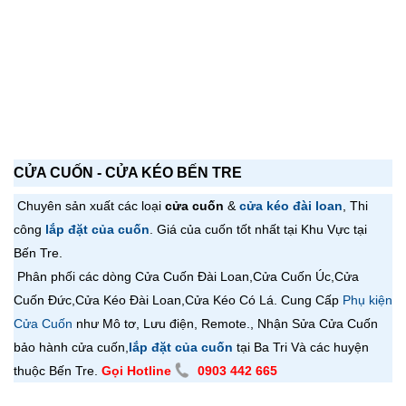
CỬA CUỐN - CỬA KÉO BẾN TRE
Chuyên sản xuất các loại
cửa cuốn
&
cửa kéo đài loan
, Thi
công
lắp đặt của cuốn
. Giá của cuốn tốt nhất tại Khu Vực tại
Bến Tre.
Phân phối các dòng Cửa Cuốn Đài Loan,
Cửa Cuốn
Úc,
Cửa
Cuốn
Đức,
Cửa Kéo Đài Loan,
Cửa Kéo Có Lá
. Cung Cấp
Phụ kiện
Cửa Cuốn
như Mô tơ, Lưu điện, Remote., Nhận Sửa Cửa Cuốn
bảo hành cửa cuốn,
lắp đặt của cuốn
tại Ba Tri Và các huyện
thuộc Bến Tre.
Gọi Hotline
0903 442 665