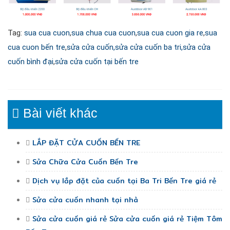
Tag:
sua cua cuon
,
sua chua cua cuon
,
sua cua cuon gia re
,
sua
cua cuon bến tre
,
sửa cửa cuốn,
sửa cửa cuốn ba tri,
sửa cửa
cuốn bình đại
,
sửa cửa cuốn tại bến tre
Bài viết khác
LẮP ĐẶT CỬA CUỐN BẾN TRE
Sửa Chữa Cửa Cuốn Bến Tre
Dịch vụ lắp đặt của cuốn tại Ba Tri Bến Tre giá rẻ
Sửa cửa cuốn nhanh tại nhà
Sửa cửa cuốn giá rẻ Sửa cửa cuốn giá rẻ Tiệm Tôm