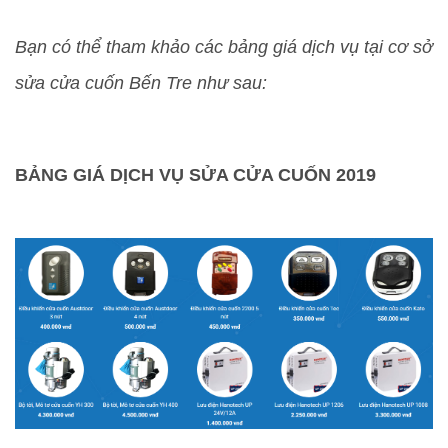
Bạn có thể tham khảo các bảng giá dịch vụ tại cơ sở
sửa cửa cuốn Bến Tre như sau:
BẢNG GIÁ DỊCH VỤ SỬA CỬA CUỐN 2019