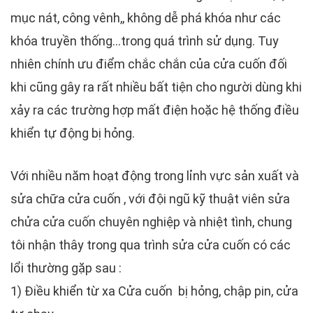
mục nát, công vênh,, không dễ phá khóa như các
khóa truyền thống...trong quá trình sử dụng. Tuy
nhiên chính ưu điểm chắc chắn của cửa cuốn đối
khi cũng gây ra rất nhiều bất tiện cho người dùng khi
xảy ra các trường hợp mất điện hoặc hệ thống điều
khiển tự động bị hỏng.
Với nhiều năm hoạt động trong lỉnh vực sản xuất và
sửa chữa cửa cuốn , với đội ngũ kỹ thuật viên sửa
chửa cửa cuốn chuyên nghiệp và nhiệt tình, chung
tôi nhận thây trong qua trình sửa cửa cuốn có các
lổi thường gặp sau :
1) Điều khiển từ xa Cửa cuốn bị hỏng, chập pin, cửa