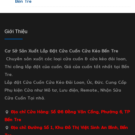
Bến Tre
Giới Thiệu
Cơ Sở Sản Xuất Lắp Đặt Cửa Cuốn Cửa Kéo Bến Tre
Chuyên sản xuất các loại cửa cuốn & cửa kéo đài loan,
Thi công lắp đặt của cuốn. Giá của cuốn tốt nhất tại Bến
Tre.
Lắp đặt Cửa Cuốn Cửa Kéo Đài Loan, Úc, Đức. Cung Cấp
Phụ kiện Cửa như Mô tơ, Lưu điện, Remote., Nhận Sửa
Cửa Cuốn Tại nhà.
Địa chỉ Cửa Hàng: Số 06 Đồng Văn Cống, Phường 6, TP
Bến Tre
Địa chỉ: Đường Số 1, Khu Đô Thị Việt Sinh An Bình, Bến