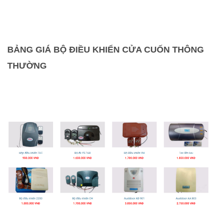
BẢNG GIÁ BỘ ĐIỀU KHIỂN CỬA CUỐN THÔNG
THƯỜNG