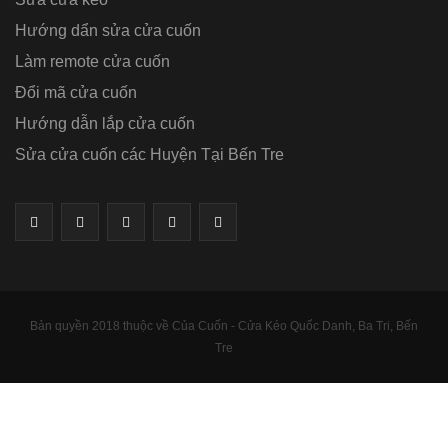
Hướng dẩn sửa cửa cuốn
Làm remote cửa cuốn
Đổi mã cửa cuốn
Hướng dẫn lắp cửa cuốn
Sửa cửa cuốn các Huyện Tại Bến Tre
Bản quyền 2018 thuộc về Của Cuốn - Cửa Kéo Quốc Danh, Ba Tri, Bến
Tre