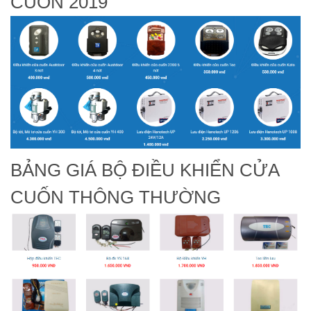
CUỐN 2019
BẢNG GIÁ BỘ ĐIỀU KHIỂN CỬA
CUỐN THÔNG THƯỜNG