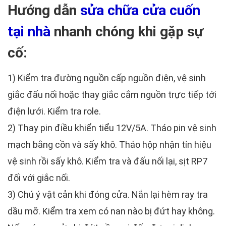
Hướng dẫn
sửa chữa cửa cuốn
tại nhà
nhanh chóng khi gặp sự
cố:
1) Kiểm tra đường nguồn cấp nguồn điện, vệ sinh
giắc đấu nối hoặc thay giắc cắm nguồn trực tiếp tới
điện lưới. Kiểm tra role.
2) Thay pin điều khiển tiểu 12V/5A. Tháo pin vệ sinh
mạch bằng cồn và sấy khô. Tháo hộp nhận tín hiệu
vệ sinh rồi sấy khô. Kiểm tra và đấu nối lại, sịt RP7
đối với giắc nối.
3) Chú ý vật cản khi đóng cửa. Nắn lại hèm ray tra
dầu mỡ. Kiểm tra xem có nan nào bị đứt hay không.