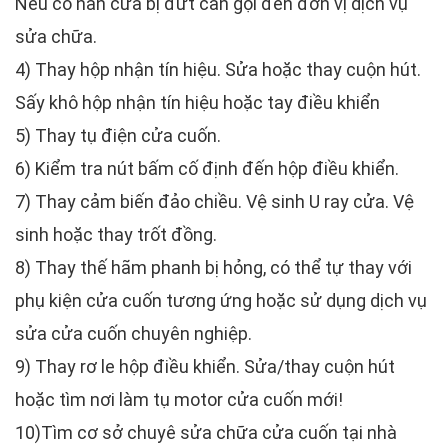
Nếu có nan cửa bị đứt cần gọi đến đơn vị dịch vụ
sửa chữa.
4) Thay hộp nhận tín hiệu. Sửa hoặc thay cuộn hút.
Sấy khô hộp nhận tín hiệu hoặc tay điều khiển
5) Thay tụ điện cửa cuốn.
6) Kiểm tra nút bấm cố định đến hộp điều khiển.
7) Thay cảm biến đảo chiều. Vệ sinh U ray cửa. Vệ
sinh hoặc thay trốt đồng.
8) Thay thế hãm phanh bị hỏng, có thể tự thay với
phụ kiện cửa cuốn tương ứng hoặc sử dụng dịch vụ
sửa cửa cuốn chuyên nghiệp.
9) Thay rơ le hộp điều khiển. Sửa/thay cuộn hút
hoặc tìm nơi làm tụ motor cửa cuốn mới!
10)Tìm cơ sở chuyê sửa chữa cửa cuốn tại nhà