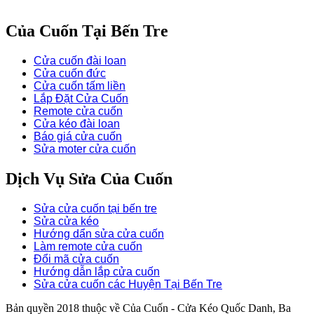
Của Cuốn Tại Bến Tre
Cửa cuốn đài loan
Cửa cuốn đức
Cửa cuốn tấm liền
Lắp Đặt Cửa Cuốn
Remote cửa cuốn
Cửa kéo đài loan
Báo giá cửa cuốn
Sửa moter cửa cuốn
Dịch Vụ Sửa Của Cuốn
Sửa cửa cuốn tại bến tre
Sửa cửa kéo
Hướng dẩn sửa cửa cuốn
Làm remote cửa cuốn
Đổi mã cửa cuốn
Hướng dẫn lắp cửa cuốn
Sửa cửa cuốn các Huyện Tại Bến Tre
Bản quyền 2018 thuộc về Của Cuốn - Cửa Kéo Quốc Danh, Ba