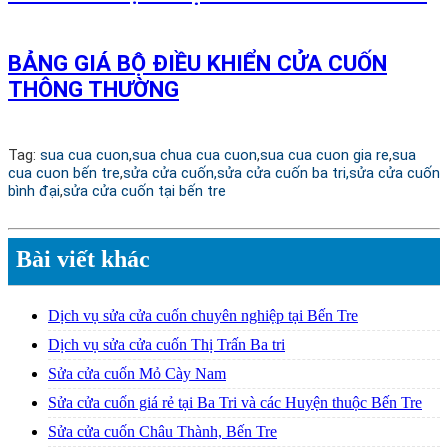
BẢNG GIÁ BỘ ĐIỀU KHIỂN CỬA CUỐN
THÔNG THƯỜNG
Tag:
sua cua cuon
,
sua chua cua cuon
,
sua cua cuon gia re
,
sua
cua cuon bến tre
,
sửa cửa cuốn,
sửa cửa cuốn ba tri,
sửa cửa cuốn
bình đại
,
sửa cửa cuốn tại bến tre
Bài viết khác
Dịch vụ sửa cửa cuốn chuyên nghiệp tại Bến Tre
Dịch vụ sửa cửa cuốn Thị Trấn Ba tri
Sửa cửa cuốn Mỏ Cày Nam
Sửa cửa cuốn giá rẻ tại Ba Tri và các Huyện thuộc Bến Tre
Sửa cửa cuốn Châu Thành, Bến Tre