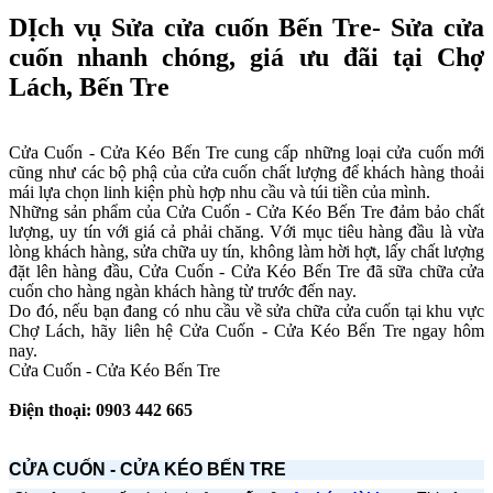
DỊch vụ Sửa cửa cuốn Bến Tre- Sửa cửa
cuốn nhanh chóng, giá ưu đãi tại Chợ
Lách, Bến Tre
Cửa Cuốn - Cửa Kéo Bến Tre cung cấp những loại cửa cuốn mới
cũng như các bộ phậ của cửa cuốn chất lượng để khách hàng thoải
mái lựa chọn linh kiện phù hợp nhu cầu và túi tiền của mình.
Những sản phẩm của Cửa Cuốn - Cửa Kéo Bến Tre đảm bảo chất
lượng, uy tín với giá cả phải chăng. Với mục tiêu hàng đầu là vừa
lòng khách hàng, sửa chữa uy tín, không làm hời hợt, lấy chất lượng
đặt lên hàng đầu, Cửa Cuốn - Cửa Kéo Bến Tre đã sữa chữa cửa
cuốn cho hàng ngàn khách hàng từ trước đến nay.
Do đó, nếu bạn đang có nhu cầu về sửa chữa cửa cuốn tại khu vực
Chợ Lách, hãy liên hệ Cửa Cuốn - Cửa Kéo Bến Tre ngay hôm
nay.
Cửa Cuốn - Cửa Kéo Bến Tre
Điện thoại: 0903 442 665
CỬA CUỐN - CỬA KÉO BẾN TRE