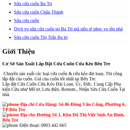
Sửa cửa cuốn Ba Tri
Sửa cửa cuốn Châu Thành
Sửa cửa cuốn
Dịch vụ sửa cửa cuốn tại Ba Tri giá siêu rẻ phục vụ tận nhà
Sửa cửa cuốn Thị Trấn Ba tri
Giới Thiệu
Cơ Sở Sản Xuất Lắp Đặt Cửa Cuốn Cửa Kéo Bến Tre
Chuyên sản xuất các loại cửa cuốn & cửa kéo đài loan, Thi công
lắp đặt của cuốn. Giá của cuốn tốt nhất tại Bến Tre.
Lắp đặt Cửa Cuốn Cửa Kéo Đài Loan, Úc, Đức. Cung Cấp Phụ
kiện Cửa như Mô tơ, Lưu điện, Remote., Nhận Sửa Cửa Cuốn Tại
nhà.
Địa chỉ Cửa Hàng: Số 06 Đồng Văn Cống, Phường 6,
TP Bến Tre
Địa chỉ: Đường Số 1, Khu Đô Thị Việt Sinh An Bình,
Bến Tre
Điện thoại: 0903 442 665