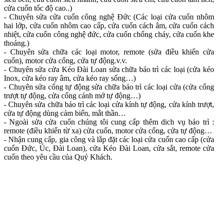
cửa cuốn tốc độ cao..)
- Chuyên sửa cửa cuốn công nghệ Đức (Các loại cửa cuốn nhôm
hai lớp, cửa cuốn nhôm cao cấp, cửa cuốn cách âm, cửa cuốn cách
nhiệt, cửa cuốn công nghệ đức, cửa cuốn chống cháy, cửa cuốn khe
thoáng.)
- Chuyên sửa chữa các loại motor, remote (sửa điều khiển cửa
cuốn), motor cửa cổng, cửa tự động.v.v.
- Chuyên sửa cửa Kéo Đài Loan sửa chữa bảo trì các loại (cửa kéo
Inox, cửa kéo ray âm, cửa kéo ray sống…)
- Chuyên sửa cổng tự động sửa chữa bảo trì các loại cửa (cửa cổng
trượt tự động, cửa cổng cánh mở tự động…)
- Chuyên sửa chữa bảo trì các loại cửa kính tự động, cửa kính trượt,
cửa tự động dùng cảm biến, mắt thần…
- Ngoài sửa cửa cuốn chúng tôi cung cấp thêm dich vụ bảo trì :
remote (điều khiển từ xa) cửa cuốn, motor cửa cổng, cửa tự động…
- Nhận cung cấp, gia công và lắp đặt các loại cửa cuốn cao cấp (cửa
cuốn Đức, Úc, Đài Loan), cửa Kéo Đài Loan, cửa sắt, remote cửa
cuốn theo yêu cầu của Quý Khách.