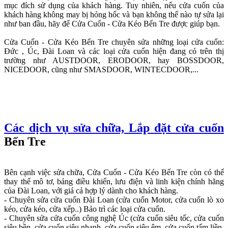
mục đích sử dụng của khách hàng. Tuy nhiên, nếu cửa cuốn của
khách hàng không may bị hỏng hốc và bạn không thể nào tự sửa lại
như ban đầu, hãy để Cửa Cuốn - Cửa Kéo Bến Tre được giúp bạn.
Cửa Cuốn - Cửa Kéo Bến Tre chuyên sửa những loại cửa cuốn:
Đức , Úc, Đài Loan và các loại cửa cuốn hiện đang có trên thị
trường như AUSTDOOR, ERODOOR, hay BOSSDOOR,
NICEDOOR, cũng như SMASDOOR, WINTECDOOR,...
Các dịch vụ sửa chữa, Lắp đặt cửa cuốn
Bến Tre
Bên cạnh việc sửa chữa, Cửa Cuốn - Cửa Kéo Bến Tre còn có thể
thay thế mô tơ, bảng điều khiển, lưu điện và linh kiện chính hãng
của Đài Loan, với giá cả hợp lý dành cho khách hàng.
- Chuyên sửa cửa cuốn Đài Loan (cửa cuốn Motor, cửa cuốn lò xo
kéo, cửa kéo, cửa xếp..) Bảo trì các loại cửa cuốn.
- Chuyên sửa cửa cuốn công nghệ Úc (cửa cuốn siêu tốc, cửa cuốn
siêu bền, cửa cuốn siêu nhanh, cửa cuốn siêu êm, cửa cuốn tấm liền,