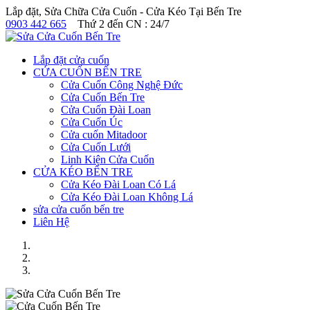
Lắp đặt, Sửa Chữa Cửa Cuốn - Cửa Kéo Tại Bến Tre
0903 442 665
Thứ 2 đến CN : 24/7
Lắp đặt cửa cuốn
CỬA CUỐN BẾN TRE
Cửa Cuốn Công Nghệ Đức
Cửa Cuốn Bến Tre
Cửa Cuốn Đài Loan
Cửa Cuốn Úc
Cửa cuốn Mitadoor
Cửa Cuốn Lưới
Linh Kiện Cửa Cuốn
CỬA KÉO BẾN TRE
Cửa Kéo Đài Loan Có Lá
Cửa Kéo Đài Loan Không Lá
sửa cửa cuốn bến tre
Liên Hệ