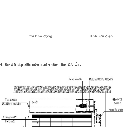
Còi báo động
Bình lưu điện
4. Sơ đồ lắp đặt
cửa cuốn
tấm liền CN Úc: