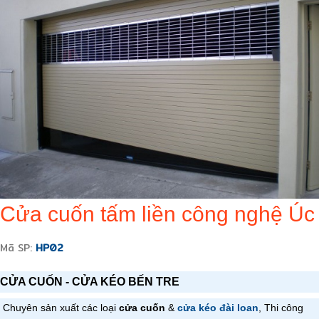
Cửa cuốn tấm liền công nghệ Úc
Mã SP:
HP02
CỬA CUỐN - CỬA KÉO BẾN TRE
Chuyên sản xuất các loại
cửa cuốn
&
cửa kéo đài loan
, Thi công