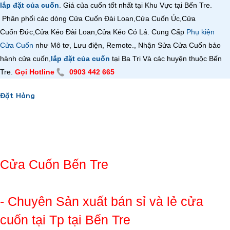
lắp đặt của cuốn
. Giá của cuốn tốt nhất tại Khu Vực tại Bến Tre.
Phân phối các dòng Cửa Cuốn Đài Loan,
Cửa Cuốn
Úc,
Cửa
Cuốn
Đức,
Cửa Kéo Đài Loan,
Cửa Kéo Có Lá
. Cung Cấp
Phụ kiện
Cửa Cuốn
như Mô tơ, Lưu điện, Remote., Nhận Sửa Cửa Cuốn bảo
hành cửa cuốn,
lắp đặt của cuốn
tại Ba Tri Và các huyện thuộc Bến
Tre.
Gọi Hotline
0903 442 665
Đặt Hàng
Cửa Cuốn Bến Tre
- Chuyên Sản xuất bán sỉ và lẻ cửa
cuốn tại Tp tại Bến Tre