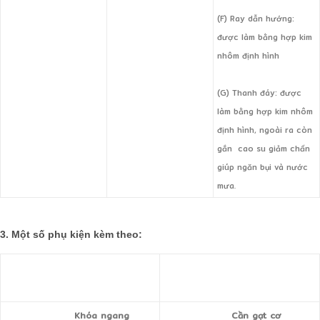
(F) Ray dẫn hướng:
được làm bằng hợp kim
nhôm định hình
(G) Thanh đáy: được
làm bằng hợp kim nhôm
định hình, ngoài ra còn
gắn cao su giảm chấn
giúp ngăn bụi và nước
mưa.
3. Một số phụ kiện kèm theo:
Khóa ngang
Cần gạt cơ