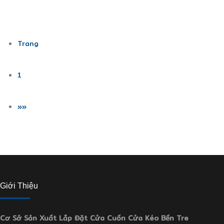
Trang
1
»»
Giới Thiệu
Cơ Sở Sản Xuất Lắp Đặt Cửa Cuốn Cửa Kéo Bến Tre