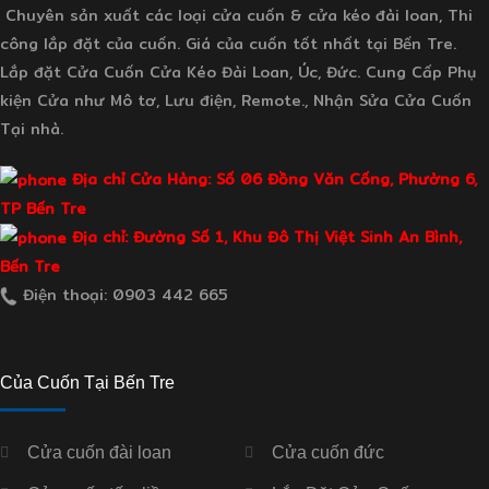
Chuyên sản xuất các loại cửa cuốn & cửa kéo đài loan, Thi
công lắp đặt của cuốn. Giá của cuốn tốt nhất tại Bến Tre.
Lắp đặt Cửa Cuốn Cửa Kéo Đài Loan, Úc, Đức. Cung Cấp Phụ
kiện Cửa như Mô tơ, Lưu điện, Remote., Nhận Sửa Cửa Cuốn
Tại nhà.
Địa chỉ Cửa Hàng: Số 06 Đồng Văn Cống, Phường 6,
TP Bến Tre
Địa chỉ: Đường Số 1, Khu Đô Thị Việt Sinh An Bình,
Bến Tre
Điện thoại: 0903 442 665
Của Cuốn Tại Bến Tre
Cửa cuốn đài loan
Cửa cuốn đức