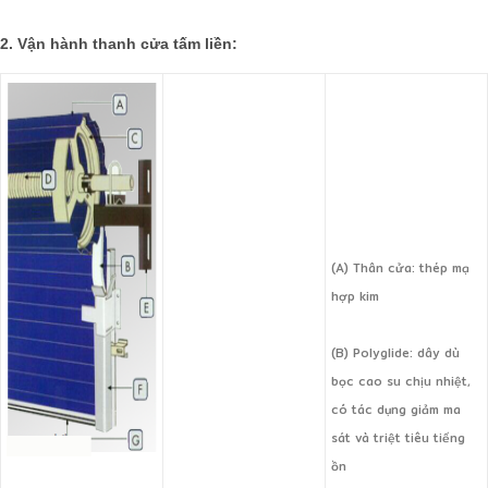
2. Vận hành thanh cửa tấm liền:
(A) Thân cửa: thép mạ
hợp kim
(B) Polyglide: dây dù
bọc cao su chịu nhiệt,
có tác dụng giảm ma
sát và triệt tiêu tiếng
ồn