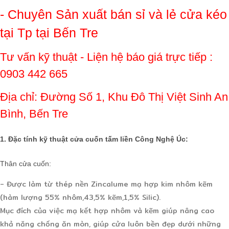
- Chuyên Sản xuất bán sỉ và lẻ cửa kéo
tại Tp tại Bến Tre
Tư vấn kỹ thuật - Liện hệ báo giá trực tiếp :
0903 442 665
Địa chỉ: Đường Số 1, Khu Đô Thị Việt Sinh An
Bình, Bến Tre
1. Đặc tính kỹ thuật
cửa cuốn
tấm liền Công Nghệ Úc:
Thân
cửa cuốn
:
- Được làm từ thép nền Zincalume mạ hợp kim nhôm kẽm
(hàm lượng 55% nhôm,43,5% kẽm,1,5% Silic).
Mục đích của việc mạ kết hợp nhôm và kẽm giúp nâng cao
khả năng chống ăn mòn, giúp cửa luôn bền đẹp dưới những