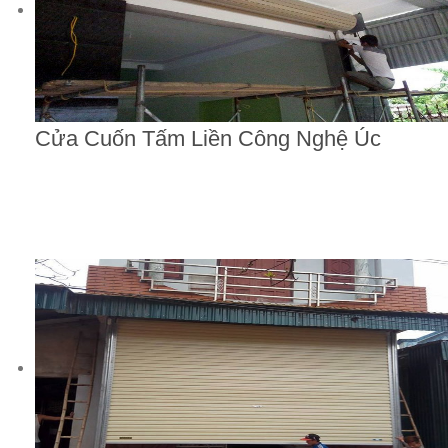
Cửa Cuốn Tấm Liền Công Nghệ Úc