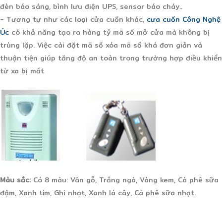
đèn báo sáng, bình lưu điện UPS, sensor báo cháy..
- Tương tự như các loại cửa cuốn khác,
cưa cuốn Công Nghệ
Úc
có khả năng tạo ra hàng tỷ mã số mở cửa mà không bị
trùng lặp. Việc cài đặt mã số xóa mã số khá đơn giản và
thuận tiện giúp tăng độ an toàn trong trường hợp điều khiển
từ xa bị mất
Màu sắc:
Có 8 màu: Vân gỗ, Trắng ngà, Vàng kem, Cà phê sữa
đậm, Xanh tím, Ghi nhạt, Xanh lá cây, Cà phê sữa nhạt.