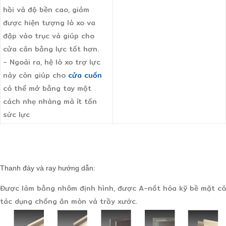
hồi và độ bền cao, giảm
được hiện tượng lò xo va
đập vào trục và giúp cho
cửa cân bằng lực tốt hơn.
- Ngoài ra, hệ lò xo trợ lực
này còn giúp cho
cửa cuốn
có thể mở bằng tay một
cách nhẹ nhàng mà ít tốn
sức lực
Thanh đáy và ray hướng dẫn:
Được làm bằng nhôm định hình, được A-nốt hóa kỹ bề mặt có
tác dụng chống ăn mòn và trầy xước.