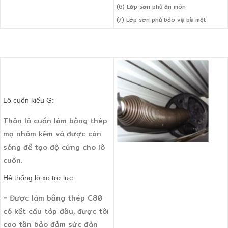
(6) Lớp sơn phủ ăn mòn
(7) Lớp sơn phủ bảo vệ bề mặt
Lô cuốn kiểu G:
Thân lô cuốn làm bằng thép
mạ nhôm kẽm và được cán
sóng
để
tạo độ cứng cho lô
cuốn.
Hệ thống lò xo trợ lực:
-
Được
làm bằng thép C80
có kết cấu tóp đầu, được tôi
cao tần bảo đảm sức đàn