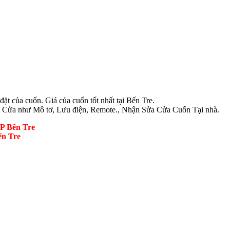
ặt của cuốn. Giá của cuốn tốt nhất tại Bến Tre.
 Cửa như Mô tơ, Lưu điện, Remote., Nhận Sửa Cửa Cuốn Tại nhà.
P Bến Tre
ến Tre