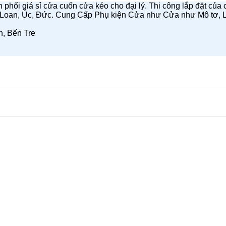
hối giá sỉ cửa cuốn cửa kéo cho đại lý. Thi công lắp đặt của c
 Loan, Úc, Đức. Cung Cấp Phụ kiện Cửa như Cửa như Mô tơ, 
h, Bến Tre