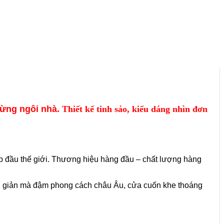
từng ngôi nhà.
Thiết kế tinh sảo, kiểu dáng nhìn đơn
p đầu thế giới. Thương hiệu hàng đầu – chất lượng hàng
ơn giản mà đậm phong cách châu Âu, cửa cuốn khe thoáng