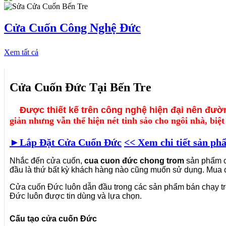
Cửa Cuốn Công Nghệ Đức
Xem tất cả
Cửa Cuốn Đức Tại Bến Tre
Được thiết kế trên công nghệ hiện đại nên đườn
giản nhưng vẫn thể hiện nét tinh sảo cho ngôi nhà, biệt
►Lắp Đặt Cửa Cuốn Đức
<< Xem chi tiết sản ph
Nhắc đến cửa cuốn,
cua cuon đức chong trom
sản phẩm c
đầu là thứ bất kỳ khách hàng nào cũng muốn sử dụng. Mua 
Cửa cuốn Đức luôn dẫn đầu trong các sản phẩm bán chạy tr
Đức luôn được tin dùng và lựa chọn.
Cấu tạo cửa cuốn Đức