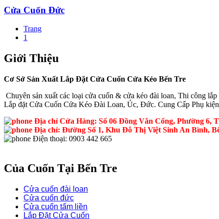
Cửa Cuốn Đức
Trang
1
Giới Thiệu
Cơ Sở Sản Xuất Lắp Đặt Cửa Cuốn Cửa Kéo Bến Tre
Chuyên sản xuất các loại cửa cuốn & cửa kéo đài loan, Thi công lắp đ
Lắp đặt Cửa Cuốn Cửa Kéo Đài Loan, Úc, Đức. Cung Cấp Phụ kiện
Địa chỉ Cửa Hàng: Số 06 Đồng Văn Cống, Phường 6, T
Địa chỉ: Đường Số 1, Khu Đô Thị Việt Sinh An Bình, B
Điện thoại: 0903 442 665
Của Cuốn Tại Bến Tre
Cửa cuốn đài loan
Cửa cuốn đức
Cửa cuốn tấm liền
Lắp Đặt Cửa Cuốn