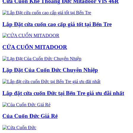
Cửa Cuốn Khe Thoáng Đức Mitadoor VIS 46R
Lắp Đặt cửa cuốn cao cấp giá tốt tại Bến Tre
CỬA CUỐN MITADOOR
Lặp Đặt Của Cuốn Đức Chuyên Nhiệp
Lắp đặt cửa cuốn Đức tại Bến Tre giá ưu đãi nhất
Của Cuốn Đức Giá Rẻ