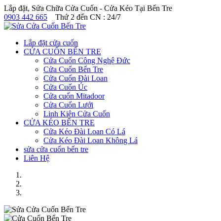
Lắp đặt, Sửa Chữa Cửa Cuốn - Cửa Kéo Tại Bến Tre
0903 442 665
Thứ 2 đến CN : 24/7
Lắp đặt cửa cuốn
CỬA CUỐN BẾN TRE
Cửa Cuốn Công Nghệ Đức
Cửa Cuốn Bến Tre
Cửa Cuốn Đài Loan
Cửa Cuốn Úc
Cửa cuốn Mitadoor
Cửa Cuốn Lưới
Linh Kiện Cửa Cuốn
CỬA KÉO BẾN TRE
Cửa Kéo Đài Loan Có Lá
Cửa Kéo Đài Loan Không Lá
sửa cửa cuốn bến tre
Liên Hệ