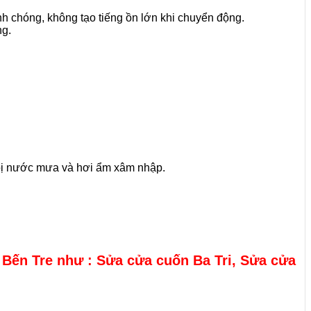
 chóng, không tạo tiếng ồn lớn khi chuyển động.
ng.
 bị nước mưa và hơi ẩm xâm nhập.
h Bến Tre như : Sửa cửa cuốn Ba Tri, Sửa cửa