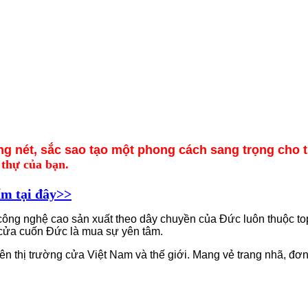
g nét, sắc sao tạo một phong cách sang trọng cho 
 thự của bạn.
ẩm tại đây>>
ông nghệ cao sản xuất theo dây chuyền của Đức luôn thuộc to
cửa cuốn Đức là mua sự yên tâm.
ên thị trường cửa Việt Nam và thế giới. Mang vẻ trang nhã, đ