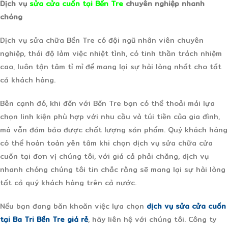
Dịch vụ
sửa cửa cuốn tại Bến Tre
chuyên nghiệp nhanh
chóng
Dịch vụ sửa chữa Bến Tre có đội ngũ nhân viên chuyên
nghiệp, thái độ làm việc nhiệt tình, có tinh thần trách nhiệm
cao, luôn tận tâm tỉ mỉ để mang lại sự hài lòng nhất cho tất
cả khách hàng.
Bên cạnh đó, khi đến với Bến Tre bạn có thể thoải mái lựa
chọn linh kiện phù hợp với nhu cầu và túi tiền của gia đình,
mà vẫn đảm bảo được chất lượng sản phẩm. Quý khách hàng
có thể hoàn toàn yên tâm khi chọn dịch vụ sửa chữa cửa
cuốn tại đơn vị chúng tôi, với giá cả phải chăng, dịch vụ
nhanh chóng chúng tôi tin chắc rằng sẽ mang lại sự hài lòng
tất cả quý khách hàng trên cả nước.
Nếu bạn đang băn khoăn việc lựa chọn
dịch vụ sửa cửa cuốn
tại Ba Tri Bến Tre giá rẻ
, hãy liên hệ với chúng tôi. Công ty