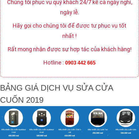
Chúng tôi phục vụ quý khách 24/7 kể cả ngày nghỉ,
ngày lễ.
Hãy gọi cho chúng tôi để được tư phục vụ tốt
nhất !
Rất mong nhận được sự hợp tác của khách hàng!
Hotline :
0903 442 665
BẢNG GIÁ DỊCH VỤ SỬA CỬA
CUỐN 2019