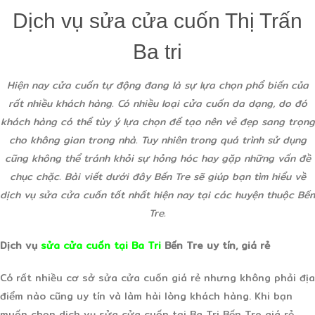
Dịch vụ sửa cửa cuốn Thị Trấn
Ba tri
Hiện nay cửa cuốn tự động đang là sự lựa chọn phổ biến của
rất nhiều khách hàng. Có nhiều loại cửa cuốn da dạng, do đó
khách hàng có thể tùy ý lựa chọn để tạo nên vẻ đẹp sang trọng
cho không gian trong nhà. Tuy nhiên trong quá trình sử dụng
cũng không thể tránh khỏi sự hỏng hóc hay gặp những vấn đề
chục chặc. Bài viết dưới đây Bến Tre sẽ giúp bạn tìm hiểu về
dịch vụ sửa cửa cuốn tốt nhất hiện nay tại các huyện thuộc Bến
Tre.
Dịch vụ
sửa cửa cuốn tại Ba Tri
Bến Tre uy tín, giá rẻ
Có rất nhiều cơ sở sửa cửa cuốn giá rẻ nhưng không phải địa
điểm nào cũng uy tín và làm hài lòng khách hàng. Khi bạn
muốn chọn dịch vụ sửa cửa cuốn tại Ba Tri Bến Tre giá rẻ,