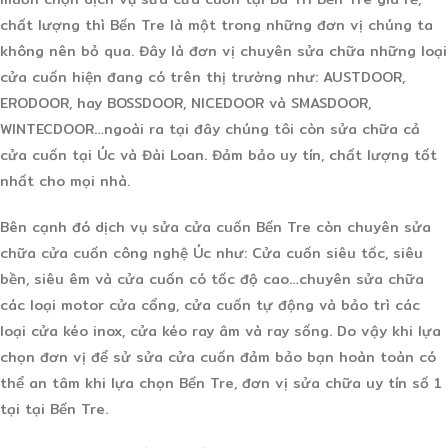
chất lượng thì Bến Tre là một trong những đơn vị chúng ta
không nên bỏ qua. Đây là đơn vị chuyên sửa chữa những loại
cửa cuốn hiện đang có trên thị trường như: AUSTDOOR,
ERODOOR, hay BOSSDOOR, NICEDOOR và SMASDOOR,
WINTECDOOR…ngoài ra tại đây chúng tôi còn sửa chữa cả
cửa cuốn tại Úc và Đài Loan. Đảm bảo uy tín, chất lượng tốt
nhất cho mọi nhà.
Bên cạnh đó dịch vụ sửa cửa cuốn Bến Tre còn chuyên sửa
chữa cửa cuốn công nghệ Úc như: Cửa cuốn siêu tốc, siêu
bền, siêu êm và cửa cuốn có tốc độ cao…chuyên sửa chữa
các loại motor cửa cổng, cửa cuốn tự động và bảo trì các
loại cửa kéo inox, cửa kéo ray âm và ray sống. Do vậy khi lựa
chọn đơn vị để sử sửa cửa cuốn đảm bảo bạn hoàn toàn có
thể an tâm khi lựa chọn Bến Tre, đơn vị sửa chữa uy tín số 1
tại tại Bến Tre.