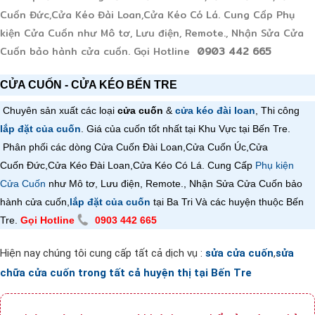
Cuốn Đức,Cửa Kéo Đài Loan,Cửa Kéo Có Lá. Cung Cấp Phụ
kiện Cửa Cuốn như Mô tơ, Lưu điện, Remote., Nhận Sửa Cửa
Cuốn bảo hành cửa cuốn. Gọi Hotline
0903 442 665
CỬA CUỐN - CỬA KÉO BẾN TRE
Chuyên sản xuất các loại
cửa cuốn
&
cửa kéo đài loan
, Thi công
lắp đặt của cuốn
. Giá của cuốn tốt nhất tại Khu Vực tại Bến Tre.
Phân phối các dòng Cửa Cuốn Đài Loan,
Cửa Cuốn
Úc,
Cửa
Cuốn
Đức,
Cửa Kéo Đài Loan,
Cửa Kéo Có Lá
. Cung Cấp
Phụ kiện
Cửa Cuốn
như Mô tơ, Lưu điện, Remote., Nhận Sửa Cửa Cuốn bảo
hành cửa cuốn,
lắp đặt của cuốn
tại Ba Tri Và các huyện thuộc Bến
Tre.
Gọi Hotline
0903 442 665
Hiện nay chúng tôi cung cấp tất cả dịch vụ :
sửa cửa cuốn
,
sửa
chữa cửa cuốn trong tất cả huyện thị tại Bến Tre