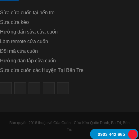
Sửa cửa cuốn tại bến tre
Sửa cửa kéo
Hướng dẩn sửa cửa cuốn
Làm remote cửa cuốn
Đổi mã cửa cuốn
Hướng dẫn lắp cửa cuốn
Sửa cửa cuốn các Huyện Tại Bến Tre
Bản quyền 2018 thuộc về Của Cuốn - Cửa Kéo Quốc Danh, Ba Tri, Bến
Tre
0903 442 665