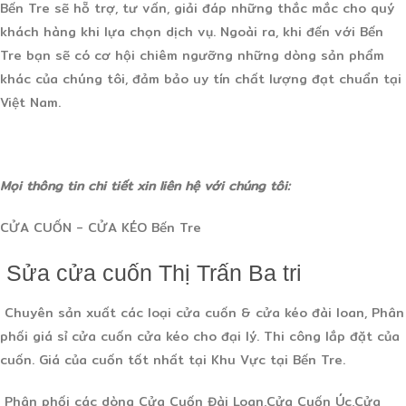
Bến Tre sẽ hỗ trợ, tư vấn, giải đáp những thắc mắc cho quý
khách hàng khi lựa chọn dịch vụ. Ngoài ra, khi đến với Bến
Tre bạn sẽ có cơ hội chiêm ngưỡng những dòng sản phẩm
khác của chúng tôi, đảm bảo uy tín chất lượng đạt chuẩn tại
Việt Nam.
Mọi thông tin chi tiết xin liên hệ với chúng tôi:
CỬA CUỐN - CỬA KÉO Bến Tre
Sửa cửa cuốn Thị Trấn Ba tri
Chuyên sản xuất các loại cửa cuốn & cửa kéo đài loan, Phân
phối giá sỉ cửa cuốn cửa kéo cho đại lý. Thi công lắp đặt của
cuốn. Giá của cuốn tốt nhất tại Khu Vực tại Bến Tre.
Phân phối các dòng Cửa Cuốn Đài Loan,Cửa Cuốn Úc,Cửa