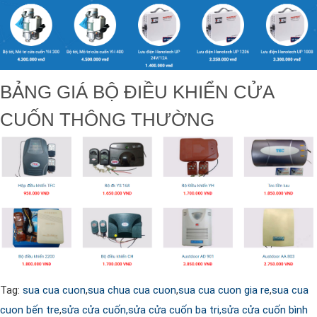
BẢNG GIÁ BỘ ĐIỀU KHIỂN CỬA
CUỐN THÔNG THƯỜNG
Tag:
sua cua cuon
,
sua chua cua cuon
,
sua cua cuon gia re
,
sua cua
cuon bến tre
,
sửa cửa cuốn,
sửa cửa cuốn ba tri,
sửa cửa cuốn bình