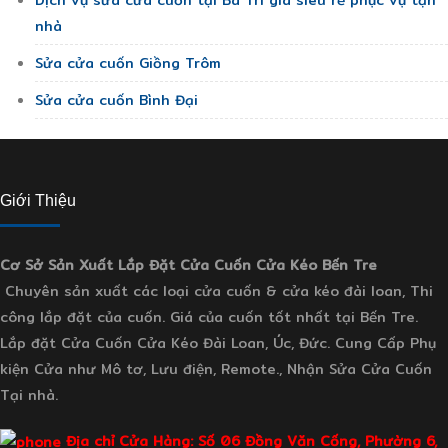
nhà
Sửa cửa cuốn Giồng Trôm
Sửa cửa cuốn Bình Đại
Giới Thiệu
Cơ Sở Sản Xuất Lắp Đặt Cửa Cuốn Cửa Kéo Bến Tre
Chuyên sản xuất các loại cửa cuốn & cửa kéo đài loan, Thi
công lắp đặt của cuốn. Giá của cuốn tốt nhất tại Bến Tre.
Lắp đặt Cửa Cuốn Cửa Kéo Đài Loan, Úc, Đức. Cung Cấp Phụ
kiện Cửa như Mô tơ, Lưu điện, Remote., Nhận Sửa Cửa Cuốn
Tại nhà.
Địa chỉ Cửa Hàng: Số 06 Đồng Văn Cống, Phường 6,