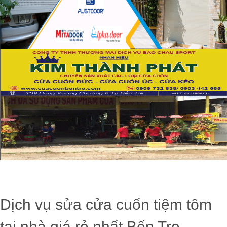
Dịch vụ sửa cửa cuốn tiệm tôm
tại nhà giá rẻ nhất Bến Tre