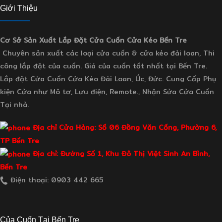
Giới Thiệu
Cơ Sở Sản Xuất Lắp Đặt Cửa Cuốn Cửa Kéo Bến Tre
Chuyên sản xuất các loại cửa cuốn & cửa kéo đài loan, Thi
công lắp đặt của cuốn. Giá của cuốn tốt nhất tại Bến Tre.
Lắp đặt Cửa Cuốn Cửa Kéo Đài Loan, Úc, Đức. Cung Cấp Phụ
kiện Cửa như Mô tơ, Lưu điện, Remote., Nhận Sửa Cửa Cuốn
Tại nhà.
Địa chỉ Cửa Hàng: Số 06 Đồng Văn Cống, Phường 6,
TP Bến Tre
Địa chỉ: Đường Số 1, Khu Đô Thị Việt Sinh An Bình,
Bến Tre
Điện thoại: 0903 442 665
Của Cuốn Tại Bến Tre