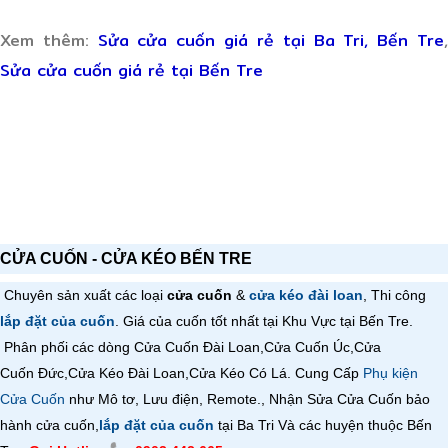
Xem thêm:
Sửa cửa cuốn giá rẻ tại Ba Tri, Bến Tre
Sửa cửa cuốn giá rẻ tại Bến Tre
CỬA CUỐN - CỬA KÉO BẾN TRE
Chuyên sản xuất các loại
cửa cuốn
&
cửa kéo đài loan
, Thi công
lắp đặt của cuốn
. Giá của cuốn tốt nhất tại Khu Vực tại Bến Tre.
Phân phối các dòng Cửa Cuốn Đài Loan,
Cửa Cuốn
Úc,
Cửa
Cuốn
Đức,
Cửa Kéo Đài Loan,
Cửa Kéo Có Lá
. Cung Cấp
Phụ kiện
Cửa Cuốn
như Mô tơ, Lưu điện, Remote., Nhận Sửa Cửa Cuốn bảo
hành cửa cuốn,
lắp đặt của cuốn
tại Ba Tri Và các huyện thuộc Bến