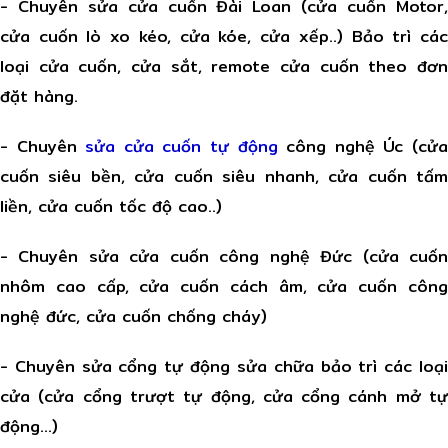
- Chuyên sửa cửa cuốn Đài Loan (cửa cuốn Motor,
cửa cuốn lò xo kéo, cửa kóe, cửa xếp..) Bảo trì các
loại cửa cuốn, cửa sắt, remote cửa cuốn theo đơn
đặt hàng.
- Chuyên
sửa cửa cuốn tự động
công nghệ Úc (cử
cuốn siêu bền, cửa cuốn siêu nhanh, cửa cuốn tấm
liền, cửa cuốn tốc độ cao..)
- Chuyên sửa cửa cuốn công nghệ Đức (cửa cuốn
nhôm cao cấp, cửa cuốn cách âm, cửa cuốn công
nghệ đức, cửa cuốn chống cháy)
- Chuyên sửa cổng tự động sửa chữa bảo trì các loại
cửa (cửa cổng trượt tự động, cửa cổng cánh mở tự
động…)