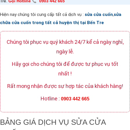
Tre.
Gọi Hotline
0903 442 665
Hiện nay chúng tôi cung cấp tất cả dịch vụ :
sửa cửa cuốn
,
sửa
chữa cửa cuốn trong tất cả huyện thị tại Bến Tre
Chúng tôi phục vụ quý khách 24/7 kể cả ngày nghỉ,
ngày lễ.
Hãy gọi cho chúng tôi để được tư phục vụ tốt
nhất !
Rất mong nhận được sự hợp tác của khách hàng!
Hotline :
0903 442 665
BẢNG GIÁ DỊCH VỤ SỬA CỬA