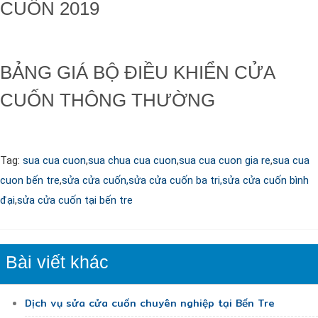
CUỐN 2019
BẢNG GIÁ BỘ ĐIỀU KHIỂN CỬA
CUỐN THÔNG THƯỜNG
Tag:
sua cua cuon
,
sua chua cua cuon
,
sua cua cuon gia re
,
sua cua
cuon bến tre
,
sửa cửa cuốn,
sửa cửa cuốn ba tri,
sửa cửa cuốn bình
đại
,
sửa cửa cuốn tại bến tre
Bài viết khác
Dịch vụ sửa cửa cuốn chuyên nghiệp tại Bến Tre