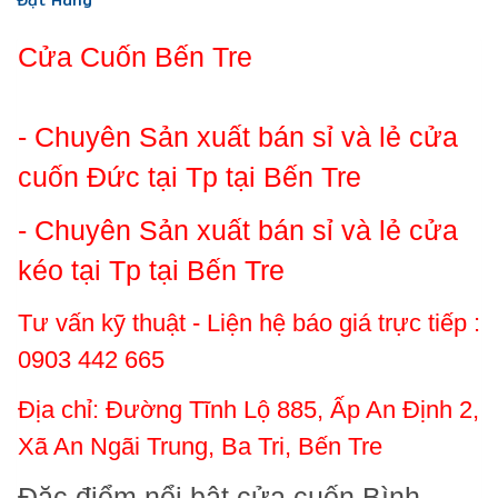
Cửa Cuốn Bến Tre
- Chuyên Sản xuất bán sỉ và lẻ cửa
cuốn Đức tại Tp tại Bến Tre
- Chuyên Sản xuất bán sỉ và lẻ cửa
kéo tại Tp tại Bến Tre
Tư vấn kỹ thuật - Liện hệ báo giá trực tiếp :
0903 442 665
Địa chỉ: Đường Tĩnh Lộ 885, Ấp An Định 2,
Xã An Ngãi Trung, Ba Tri, Bến Tre
Đặc điểm nổi bật cửa cuốn Bình