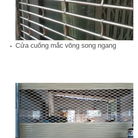
Cửa cuống mắc võng song ngang