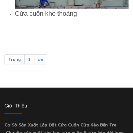
Cửa cuốn khe thoáng
Trang
1
»»
Giới Thiệu
Cơ Sở Sản Xuất Lắp Đặt Cửa Cuốn Cửa Kéo Bến Tre
Chuyên sản xuất các loại cửa cuốn & cửa kéo đài loan,