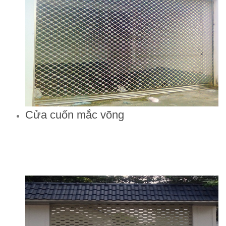
Cửa cuốn mắc võng