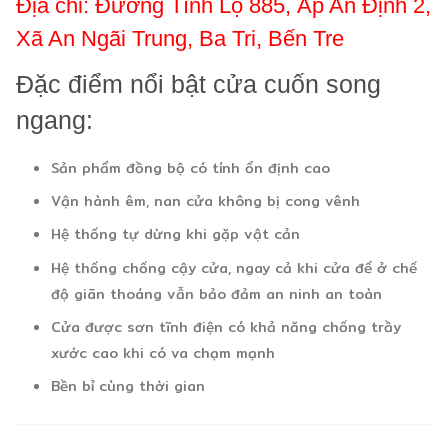
Địa chỉ: Đường Tĩnh Lộ 885, Ấp An Định 2,
Xã An Ngãi Trung, Ba Tri, Bến Tre
Đặc điểm nổi bật cửa cuốn song
ngang:
Sản phẩm đồng bộ có tính ổn định cao
Vận hành êm, nan cửa không bị cong vênh
Hệ thống tự dừng khi gặp vật cản
Hệ thống chống cậy cửa, ngay cả khi cửa để ở chế
độ giãn thoáng vẫn bảo đảm an ninh an toàn
Cửa được sơn tĩnh điện có khả năng chống trầy
xước cao khi có va chạm mạnh
Bền bỉ cùng thời gian